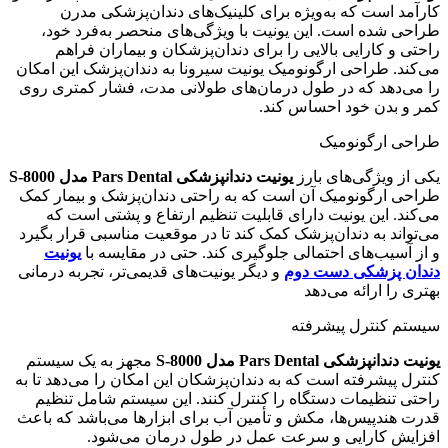
کارآمد است که به‌ویژه برای کلینیک‌های دندان‌پزشکی مدرن
طراحی شده است. این یونیت با ویژگی‌های منحصر به‌فرد خود،
راحتی و کارایی بالایی را برای دندان‌پزشکان و بیماران فراهم
می‌کند. طراحی ارگونومیک یونیت سیرونا به دندان‌پزشک این امکان
را می‌دهد که در طول درمان‌های طولانی مدت، فشار کمتری روی
کمر و بدن خود احساس کند.
طراحی ارگونومیک
یکی از ویژگی‌های بارز
یونیت دندانپزشکی
Pars Dental
مدل
S-8000
طراحی ارگونومیک آن است که به راحتی دندان‌پزشک و بیمار کمک
می‌کند. این یونیت دارای قابلیت تنظیم ارتفاع و پشتی است که
می‌تواند به دندان‌پزشک کمک کند تا در موقعیت مناسبی قرار بگیرد
و از آسیب‌های احتمالی جلوگیری کند. حتی در مقایسه با
یونیت
دندان پزشکی دست دوم
و دیگر یونیت‌های قدیمی‌تر، تجربه درمانی
بهتری را ارائه می‌دهد
سیستم کنترل پیشرفته
یونیت دندانپزشکی
Pars Dental
مدل
S-8000
مجهز به یک سیستم
کنترل پیشرفته است که به دندان‌پزشکان این امکان را می‌دهد تا به
راحتی تنظیمات دستگاه را کنترل کنند. این سیستم شامل تنظیم
قدرت هندپیس‌ها، مکش و تأمین آب برای ابزارها می‌باشد که باعث
افزایش کارایی و سرعت عمل در طول درمان می‌شود.