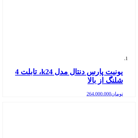
یونیت پارس دنتال مدل k24، تابلت 4
شلنگ از بالا
تومان
264.000.000