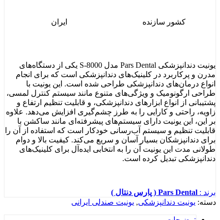
کشور سازنده
ایران
یونیت دندانپزشکی Pars Dental مدل S-8000 یکی از دستگاه‌های
مدرن و پرکاربرد در کلینیک‌های دندانپزشکی است که برای انجام
انواع درمان‌های دندانپزشکی طراحی شده است. این یونیت با
طراحی ارگونومیک و ویژگی‌های متنوع مانند سیستم کنترل لمسی،
پشتیبانی از انواع ابزارهای دندانپزشکی، و قابلیت تنظیم ارتفاع و
زاویه، راحتی و کارایی را به طرز چشم‌گیری افزایش می‌دهد. علاوه
بر این، این یونیت دارای سیستم‌های پیشرفته‌ای مانند ساکشن با
قابلیت تنظیم و سیستم آب‌رسانی خودکار است که استفاده از آن را
برای دندانپزشکان بسیار آسان و سریع می‌کند. کیفیت بالا و دوام
طولانی مدت این یونیت آن را به انتخابی ایده‌آل برای کلینیک‌های
دندانپزشکی تبدیل کرده است.
برند :
Pars Dental ( پارس دنتال )
دسته:
یونیت دندانپزشکی
,
یونیت صندلی ایرانی
توضیحات