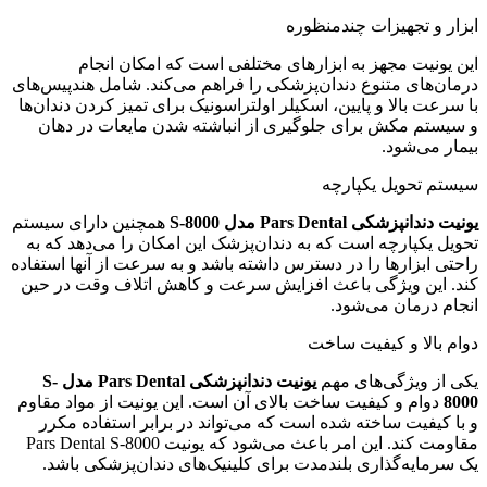
ابزار و تجهیزات چندمنظوره
این یونیت مجهز به ابزارهای مختلفی است که امکان انجام
درمان‌های متنوع دندان‌پزشکی را فراهم می‌کند. شامل هندپیس‌های
با سرعت بالا و پایین، اسکیلر اولتراسونیک برای تمیز کردن دندان‌ها
و سیستم مکش برای جلوگیری از انباشته شدن مایعات در دهان
بیمار می‌شود.
سیستم تحویل یکپارچه
یونیت دندانپزشکی
Pars Dental
مدل
S-8000
همچنین دارای سیستم
تحویل یکپارچه است که به دندان‌پزشک این امکان را می‌دهد که به
راحتی ابزارها را در دسترس داشته باشد و به سرعت از آنها استفاده
کند. این ویژگی باعث افزایش سرعت و کاهش اتلاف وقت در حین
انجام درمان می‌شود.
دوام بالا و کیفیت ساخت
یکی از ویژگی‌های مهم
یونیت دندانپزشکی
Pars Dental
مدل
S-
8000
دوام و کیفیت ساخت بالای آن است. این یونیت از مواد مقاوم
و با کیفیت ساخته شده است که می‌تواند در برابر استفاده مکرر
مقاومت کند. این امر باعث می‌شود که یونیت Pars Dental S-8000
یک سرمایه‌گذاری بلندمدت برای کلینیک‌های دندان‌پزشکی باشد.