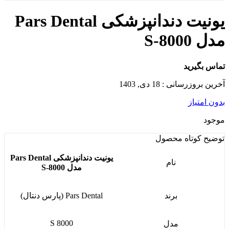
یونیت دندانپزشکی Pars Dental
مدل S-8000
تماس بگیرید
آخرین بروزرسانی : 18 دی, 1403
بدون امتیاز
موجود
توضیح کوتاه
محصول
یونیت دندانپزشکی
Pars Dental
نام
مدل
S-8000
برند
Pars Dental (پارس دنتال)
S 8000
مدل