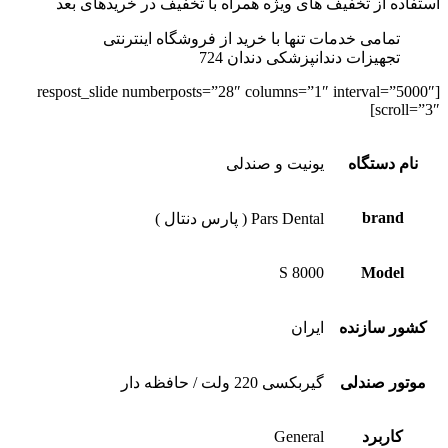
استفاده از تخفیف های ویژه همراه با تخفیف در خرید‌های بعد
تمامی خدمات تنها با خرید از فروشگاه اینترنتی
تجهیزات دندانپزشکی دندان 724
[respost_slide numberposts=”28″ columns=”1″ interval=”5000″
scroll=”3″]
نام دستگاه
یونیت و صندلی
brand
Pars Dental ( پارس دنتال )
S 8000
Model
کشور سازنده
ایران
موتور صندلی
گیربکسی 220 ولت / حافظه دار
کاربرد
General