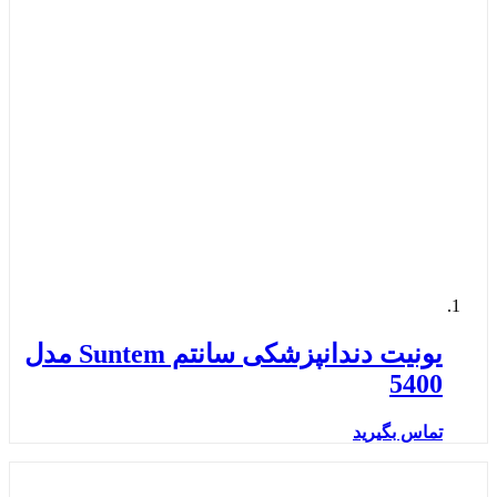
یونیت دندانپزشکی سانتم Suntem مدل
5400
تماس بگیرید