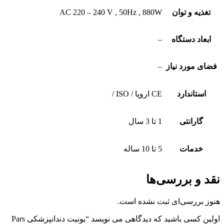
تغذیه و توان
AC 220 – 240 V , 50Hz , 880W
ابعاد دستگاه
–
فضای مورد نیاز
–
استاندارد
CE اروپا / ISO /
گارانتی
1 تا 3 سال
خدمات
5 تا 10 ساله
نقد و بررسی‌ها
هنوز بررسی‌ای ثبت نشده است.
اولین کسی باشید که دیدگاهی می نویسد “یونیت دندانپزشکی Pars