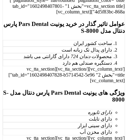
pagination_style="flat-rounded" pagination_color="blue"]
[vc_tta_section title="بخش 1" tab_id="1602498407801-
4d5f83bc-868a"][vc_column_text]
عوامل تاثیر گذار در خرید یونیت Pars Dental پارس
دنتال مدل S-8000
ساخت کشور ایران
دارای پدال تک زبانه است
محصولات
دندان 724
دارای گارانتی می باشد
دستگیره صندلی هم دارد
[/vc_column_text][/vc_tta_section][vc_tta_section
title="بخش 2" tab_id="1602498407828-b5714542-5e96"]
[vc_column_text]
ویژگی های یونیت Pars Dental پارس دنتال مدل S-
8000
دارای تابوره
دارای تابلت
دارای سینی ابزار
دارای مخزن آب
[/vc_column_text][/vc_tta_section][vc_tta_section