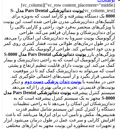
[vc_row content_placement="middle"][vc_column]
[vc_column_text]
یونیت دندانپزشکی
Pars Dental
مدل
S-
8000
یک دستگاه پیشرفته و کارآمد است که به‌ویژه برای
کلینیک‌های دندان‌پزشکی مدرن طراحی شده است. این یونیت
با ویژگی‌های منحصر به‌فرد خود، راحتی و کارایی بالایی را
برای دندان‌پزشکان و بیماران فراهم می‌کند. طراحی
ارگونومیک یونیت سیرونا به دندان‌پزشک این امکان را می‌دهد
که در طول درمان‌های طولانی مدت، فشار کمتری روی کمر
و بدن خود احساس کند. طراحی ارگونومیک یکی از
ویژگی‌های بارز
یونیت دندانپزشکی
Pars Dental
مدل
S-8000
طراحی ارگونومیک آن است که به راحتی دندان‌پزشک و بیمار
کمک می‌کند. این یونیت دارای قابلیت تنظیم ارتفاع و پشتی
است که می‌تواند به دندان‌پزشک کمک کند تا در موقعیت
مناسبی قرار بگیرد و از آسیب‌های احتمالی جلوگیری کند.
حتی در مقایسه با
یونیت دندان پزشکی دست دوم
و دیگر
یونیت‌های قدیمی‌تر، تجربه درمانی بهتری را ارائه می‌دهد
سیستم کنترل پیشرفته
یونیت دندانپزشکی
Pars Dental
مدل
S-8000
مجهز به یک سیستم کنترل پیشرفته است که به
دندان‌پزشکان این امکان را می‌دهد تا به راحتی تنظیمات
دستگاه را کنترل کنند. این سیستم شامل تنظیم قدرت
هندپیس‌ها، مکش و تأمین آب برای ابزارها می‌باشد که باعث
افزایش کارایی و سرعت عمل در طول درمان می‌شود. ابزار
و تجهیزات چندمنظوره این یونیت مجهز به ابزارهای مختلفی