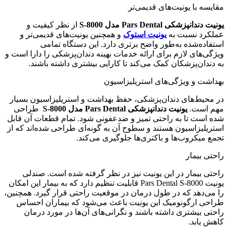
مقایسه با یونیت‌های قدیمی‌تر
یونیت دندانپزشکی
Pars Dental
مدل
S-8000
از نظر کیفیت و
عملکرد نسبت به
یونیت استوک
و همچنین یونیت‌های قدیمی‌تر و
استفاده‌شده به‌طور واضح برتری دارد. این دستگاه تمامی
ویژگی‌های لازم برای ارائه خدمات بهینه دندان‌پزشکی را دارا است و
به دندان‌پزشکان کمک می‌کند تا کارایی بیشتری داشته باشند.
بهداشت و ویژگی‌های استریلیزاسیون
در محیط‌های دندان‌پزشکی، حفظ بهداشت و استریلیزاسیون بسیار
مهم است.
یونیت دندانپزشکی Pars Dental مدل S-8000
طراحی
شده است تا به راحتی تمیز و ضدعفونی شود. تمام قطعات آن قابل
استریلیزاسیون هستند و سطوح آن به گونه‌ای طراحی شده‌اند که از
تجمع میکروب‌ها و باکتری‌ها جلوگیری می‌کند.
راحتی بیمار
راحتی بیمار در این یونیت نیز در نظر گرفته شده است. صندلی
یونیت Pars Dental S-8000 قابلیت تنظیم دارد که به بیمار این امکان
را می‌دهد که در طول درمان در موقعیت راحتی قرار گیرد. همچنین،
طراحی ارگونومیک این یونیت باعث می‌شود که بیماران احساس
راحتی بیشتری داشته باشند و نگرانی‌های آن‌ها در مورد درمان
کاهش یابد.