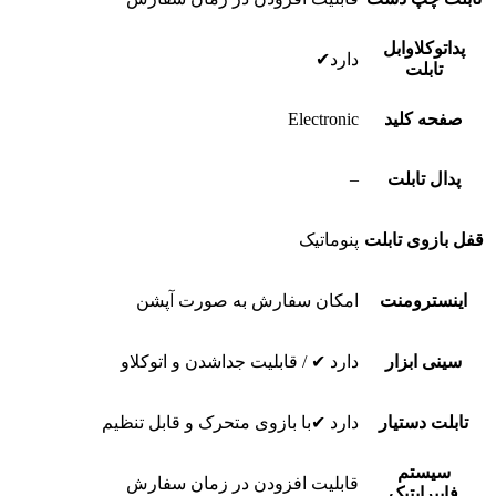
پداتوکلاوابل
دارد✔
تابلت
صفحه کلید
Electronic
پدال تابلت
–
قفل بازوی تابلت
پنوماتیک
اینسترومنت
امکان سفارش به صورت آپشن
سینی ابزار
دارد ✔ / قابلیت جداشدن و اتوکلاو
تابلت دستیار
دارد ✔با بازوی متحرک و قابل تنظیم
سیستم
قابلیت افزودن در زمان سفارش
فایبراپتیک