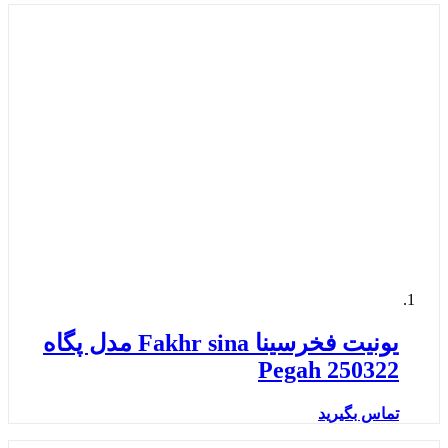
یونیت فخرسینا Fakhr sina مدل پگاه
Pegah 250322
تماس بگیرید