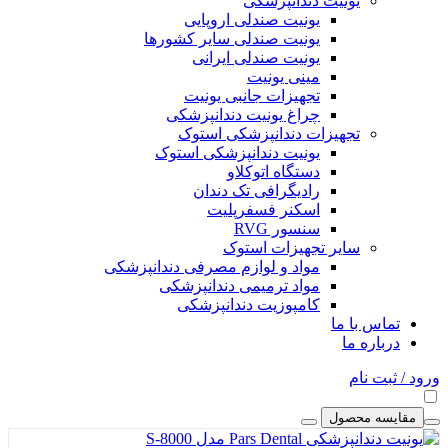
یونیت دندانپزشکی
یونیت صندلی اروپایی
یونیت صندلی سایر کشورها
یونیت صندلی ایرانی
مینی یونیت
تجهیزات جانبی یونیت
چراغ یونیت دندانپزشکی
تجهیزات دندانپزشکی استوک
یونیت دندانپزشکی استوک
دستگاه اتوکلاو
رادیگرافی تک دندان
اسکنر فسفرپلیت
سنسور RVG
سایر تجهیزات استوک
مواد و لوازم مصرفی دندانپزشکی
مواد ترمیمی دندانپزشکی
کامپوزیت دندانپزشکی
تماس با ما
درباره ما
ورود / ثبت نام
مقایسه محصول