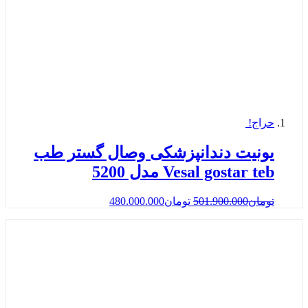
حراج!
یونیت دندانپزشکی وصال گستر طب
Vesal gostar teb مدل 5200
تومان
501.900.000
تومان
480.000.000