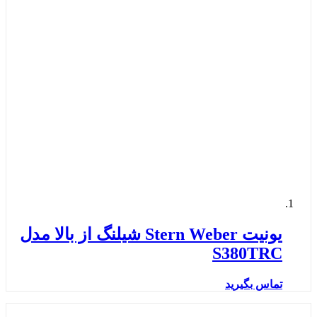
یونیت Stern Weber شیلنگ از بالا مدل
S380TRC
تماس بگیرید