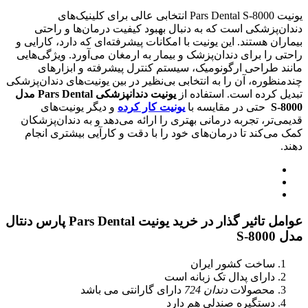
یونیت Pars Dental S-8000 انتخابی عالی برای کلینیک‌های
دندان‌پزشکی است که به دنبال بهبود کیفیت درمان‌ها و راحتی
بیماران هستند. این یونیت با امکانات پیشرفته‌ای که دارد، کارایی و
راحتی را برای دندان‌پزشک و بیمار به ارمغان می‌آورد. ویژگی‌هایی
مانند طراحی ارگونومیک، سیستم کنترل پیشرفته و ابزارهای
چندمنظوره، آن را به انتخابی بی‌نظیر در بین یونیت‌های دندان‌پزشکی
تبدیل کرده است. استفاده از
یونیت دندانپزشکی Pars Dental مدل
S-8000
حتی در مقایسه با
یونیت کار کرده
و دیگر یونیت‌های
قدیمی‌تر، تجربه درمانی بهتری را ارائه می‌دهد و به دندان‌پزشکان
کمک می‌کند تا درمان‌های خود را با دقت و کارآیی بیشتری انجام
دهند.
عوامل تاثیر گذار در خرید یونیت Pars Dental پارس دنتال
مدل S-8000
ساخت کشور ایران
دارای پدال تک زبانه است
محصولات
دندان 724
دارای گارانتی می باشد
دستگیره صندلی هم دارد