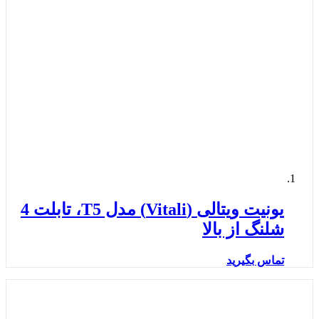
یونیت ویتالی (Vitali) مدل T5، تابلت 4
شلنگ از بالا
تماس بگیرید