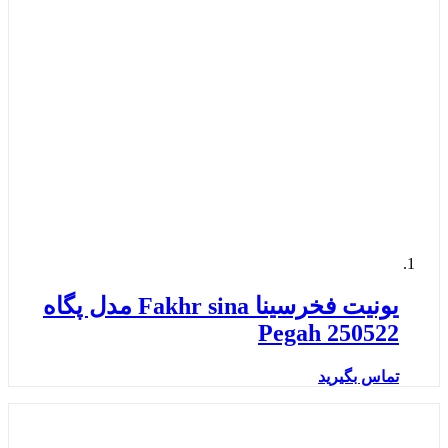
یونیت فخرسینا Fakhr sina مدل پگاه
Pegah 250522
تماس بگیرید