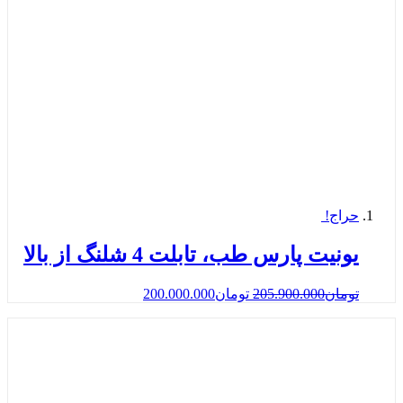
حراج!
یونیت پارس طب، تابلت 4 شلنگ از بالا
تومان
205.900.000
تومان
200.000.000