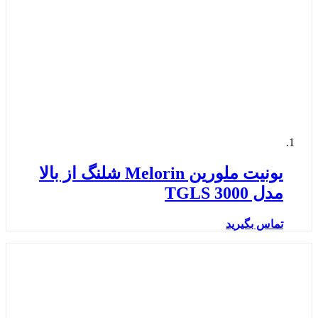
یونیت ملورین Melorin شلنگ از بالا
مدل TGLS 3000
تماس بگیرید