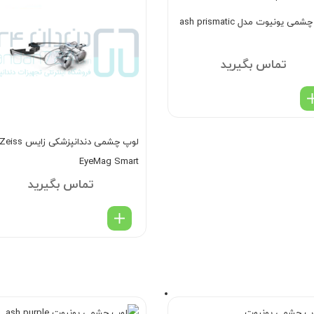
می یونیوت مدل ash prismatic
تماس بگیرید
EyeMag Smart
تماس بگیرید