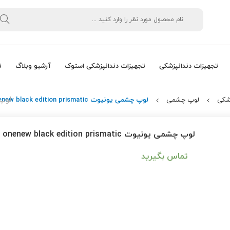
تجهیزات دندانپزشکی
تجهیزات دندانپزشکی استوک
آرشیو وبلاگ
ت
لوپ چشمی
شکی
لوپ چشمی
لوپ چشمی یونیوت onenew black edition prismatic
لوپ چشمی یونیوت onenew black edition prismatic
تماس بگیرید