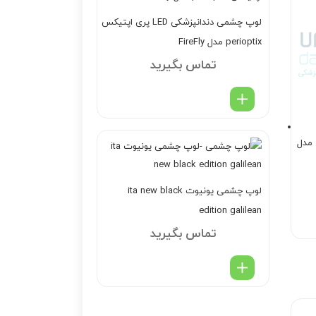
لوپ چشمی دندانپزشکی LED پری اپتیکس
perioptix مدل FireFly
تماس بگیرید
لوپ چشمی دندانپزشکی زایس Zeiss مدل
لوپ چشمی یونیوت ita new black
edition galilean
تماس بگیرید