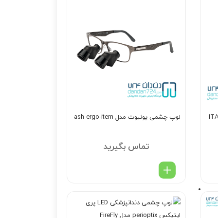
ITA N
لوپ چشمی یونیوت مدل ash ergo-item
تماس بگیرید