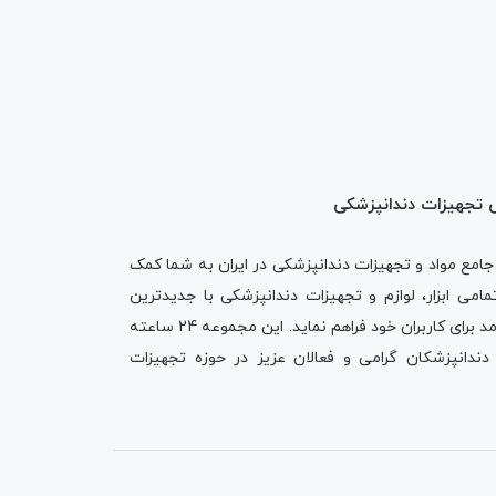
ه‌ عنوان منبع جامع مواد و تجهیزات دندانپزشکی در ایران به شما کمک
امی ابزار، لوازم و تجهیزات دندانپزشکی با جدیدترین
امکانات مورد نیاز، در یک بستر کارآمد برای کاربران خود فراهم نماید. این مجموعه 24 ساعته
دانپزشکان گرامی و فعالان عزیز در حوزه تجهیزات