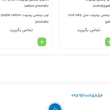
لوپ چشمی یونیوت مدل: cool ruby
لوپ چشمی یونیوت rple carbon
prismatic
gal
تماس بگیرید
تماس بگیرید
+989120065856