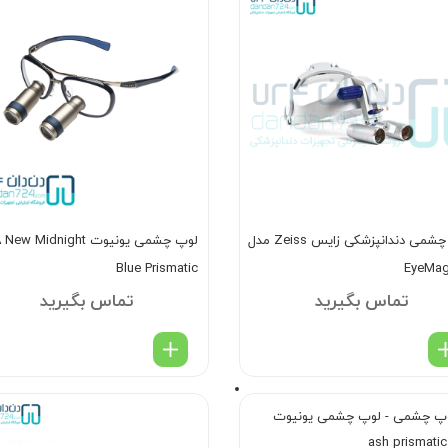
لوپ چشمی دندانپزشکی زایس Zeiss مدل
لوپ چشمی یونیوت ew Midnight
Blue Prismatic
EyeMag
تماس بگیرید
تماس بگیرید