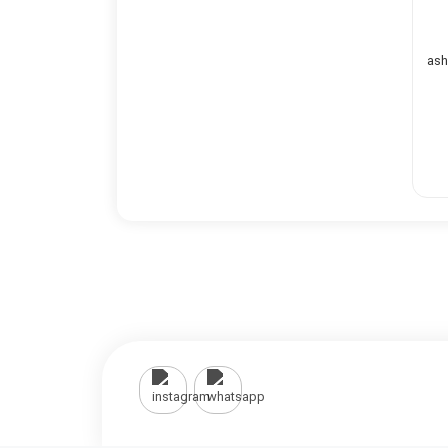
ash pu