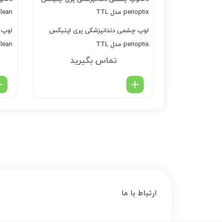
لوپ چشمی دندانپزشکی پری اپتیکس
perioptix مدل TTL
ilean
تماس بگیرید
ارتباط با ما