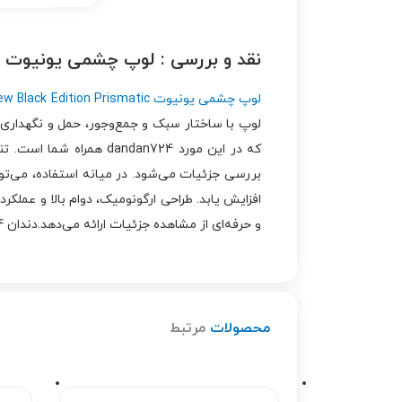
نقد و بررسی :
لوپ چشمی یونیوت onenew black edition prismatic
لوپ چشمی یونیوت Onenew Black Edition Prismatic
لوپ با ساختار سبک و جمع‌وجور، حمل و نگهداری آ
که در این مورد ndan724
بررسی جزئیات می‌شود. در میانه استفاده، می‌توان
افزایش یابد. طراحی ارگونومیک، دوام بالا و عملکر
و حرفه‌ای از مشاهده جزئیات ارائه می‌دهد.دندان 24 کنار شما است.
محصولات
مرتبط