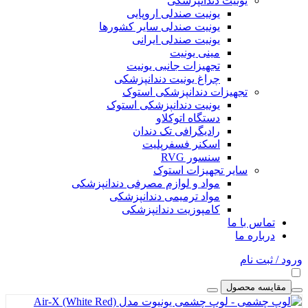
یونیت دندانپزشکی
یونیت صندلی اروپایی
یونیت صندلی سایر کشورها
یونیت صندلی ایرانی
مینی یونیت
تجهیزات جانبی یونیت
چراغ یونیت دندانپزشکی
تجهیزات دندانپزشکی استوک
یونیت دندانپزشکی استوک
دستگاه اتوکلاو
رادیگرافی تک دندان
اسکنر فسفرپلیت
سنسور RVG
سایر تجهیزات استوک
مواد و لوازم مصرفی دندانپزشکی
مواد ترمیمی دندانپزشکی
کامپوزیت دندانپزشکی
تماس با ما
درباره ما
ورود / ثبت نام
مقایسه محصول