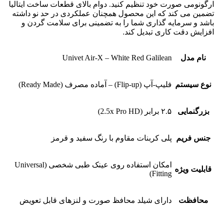
ارگونومی صورت خود تنظیم کنید. دوام بالای قطعات ساخت ایتالیا
تضمین می کند که این محصول همچنان عملکردی در حد نو داشته
باشد و سرمایه گذاری شما را به تضمینی برای سلامت گردن و
افزایش دقت کاری تبدیل کند.
نام مدل
Univet Air-X – White Red Galilean
نوع سیستم
فلیپ-آپ (Flip-up) – آماده مصرف (Ready Made)
بزرگنمایی
۲.۵ برابر (2.5x Pro HD)
جنس فریم
پلی کربنات مقاوم با رنگ سفید و قرمز
امکان استفاده روی عینک طبی شخصی (Universal
قابلیت ویژه
Fitting)
محافظت
دارای شیلد محافظ صورت و لنزهای قابل تعویض