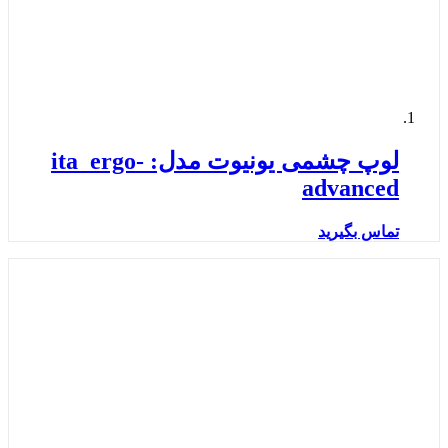
لوپ چشمی یونیوت مدل: ita_ergo-
advanced
تماس بگیرید