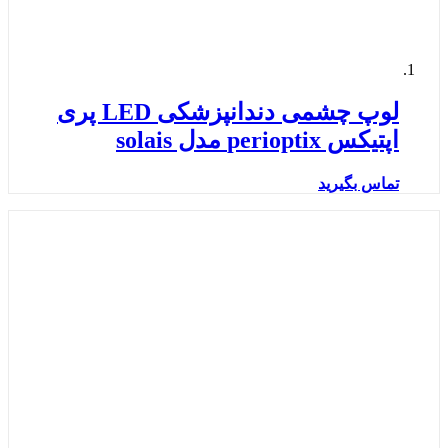
لوپ چشمی دندانپزشکی LED پری
اپتیکس perioptix مدل solais
تماس بگیرید