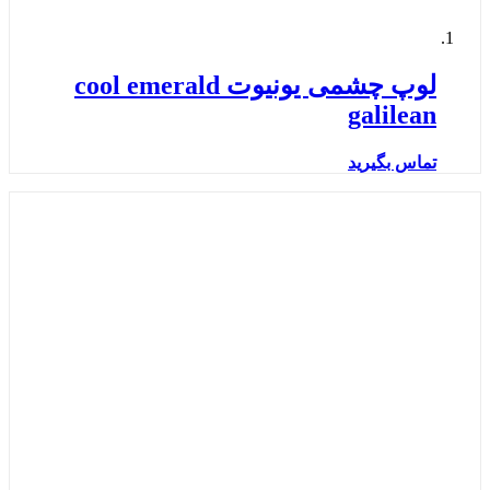
لوپ چشمی یونیوت cool emerald
galilean
تماس بگیرید