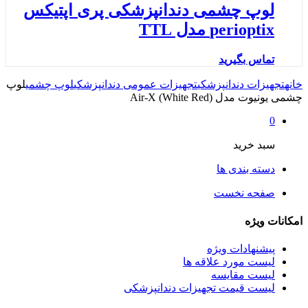
لوپ چشمی دندانپزشکی پری اپتیکس
perioptix مدل TTL
تماس بگیرید
خانه
تجهیزات دندانپزشکی
تجهیزات عمومی دندانپزشکی
لوپ چشمی
لوپ
چشمی یونیوت مدل Air-X (White Red)
0
سبد خرید
دسته بندی ها
صفحه نخست
امکانات ویژه
پیشنهادات ویژه
لیست مورد علاقه ها
لیست مقایسه
لیست قیمت تجهیزات دندانپزشکی