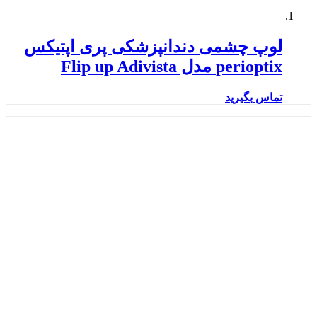
لوپ چشمی دندانپزشکی پری اپتیکس
perioptix مدل Flip up Adivista
تماس بگیرید