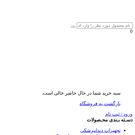
0
سبد خرید شما در حال حاضر خالی است.
بازگشت به فروشگاه
ورود / ثبت نام
دسـته بـندی محـصولات
تجهیزات دندانپزشکی