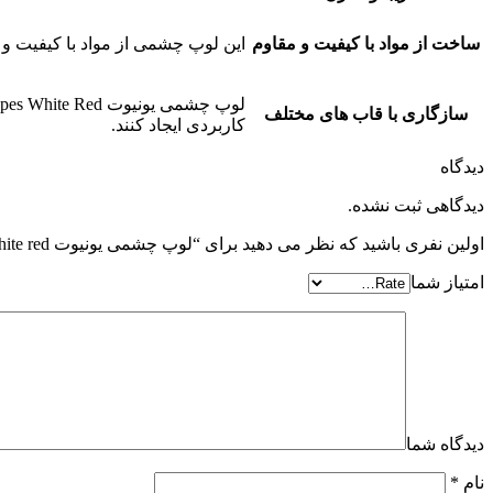
ساخت از مواد با کیفیت و مقاوم
این لوپ چشمی از مواد با کیفیت و مقاوم در برابر اشعه UV و ضربه ساخته شده است که باعث می
سازگاری با قاب های مختلف
کاربردی ایجاد کنند.
دیدگاه
دیدگاهی ثبت نشده.
اولین نفری باشید که نظر می دهید برای “لوپ چشمی یونیوت techne quick loupes white red”
امتیاز شما
دیدگاه شما
نام
*