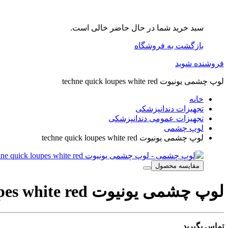
سبد خرید شما در حال حاضر خالی است.
بازگشت به فروشگاه
فروشنده شوید
لوپ چشمی یونیوت techne quick loupes white red
خانه
تجهیزات دندانپزشکی
تجهیزات عمومی دندانپزشکی
لوپ چشمی
لوپ چشمی یونیوت techne quick loupes white red
مقایسه محصول
لوپ چشمی یونیوت techne quick loupes white red
تماس بگیرید