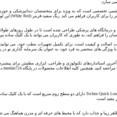
می سازد.
شمی تخصصی است که به ویژه برای متخصصان دندانپزشکی و حوز
مدرن، مواد با کیفیت
 درمانگاه های پزشکی طراحی شده است تا در طول روزهای طولانی 
 را فراهم کند، به طوری که کاربران می توانند با یک کلیک ساده بین
انت اصالت و کیفیت است. برای تکمیل تجهیزات مطب خود، می توانید
دان724 بررسی کنید، اما این لوپ با ویژگی های منحصر به فرد خود، به عنوان یک سرمای
Techne Quick Loupes White Re با دربرگرفتن آخرین استانداردهای تکنولوژی و طراحی، ا
چنین کلیه اطلاعات محصولات در پایگاه dandan724 در دسترس می باشد.
 مفید است.
ر زیبا و جذاب دارد که با محیط های حرفه ای و مدرن هماهنگ می شو