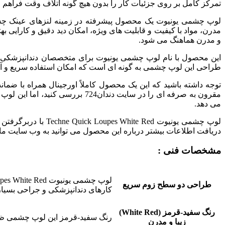
تمرکز کامل بر روی جزئیات کار را بدون هیچ گونه اتلاف وقت فراهم 
لوپ چشمی یونیوت یک محصول پیشرفته در زمینه لنزهای عینک چ
و مدرن هماهنگ می شود.
این محصول با نام لوپ چشمی یونیوت برای متخصصان دندانپزشکی و
طراحی این لوپ چشمی به گونه ای است که امکان استفاده سریع و آسان
توجه داشته باشید که این یک محصول کاملاً اورجینال همراه با ضم
مقرون به صرفه ای را در سایت دن
می دهد.
لوپ چشمی یونیوت d
دریافت اطلاعات بیشتر درباره این محصول می توانید به وب سایت ما مراجعه کنید. هم
مشخصات فنی :
طراحی دو سطح زوم سریع
کارهای دندانپزشکی و جراحی بسیار
رنگ سفید-قرمز (White Red)
رنگ سفید-قرمز این لوپ چشمی ظاه
زیبا و مدرن