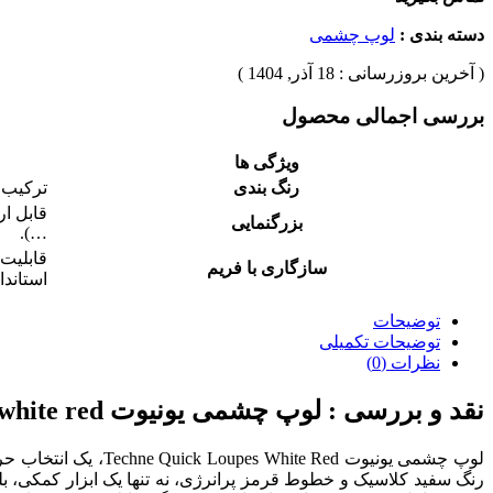
دسته بندی :
لوپ چشمی
( آخرین بروزرسانی : 18 آذر, 1404 )
بررسی اجمالی محصول
ویژگی ها
رنگ بندی
ترکیب 
بزرگنمایی
…).
قابلیت
سازگاری با فریم
استاندا
توضیحات
توضیحات تکمیلی
نظرات (0)
نقد و بررسی :
لوپ چشمی یونیوت techne quick loupes white red
لوپ چشمی یونیوت ed