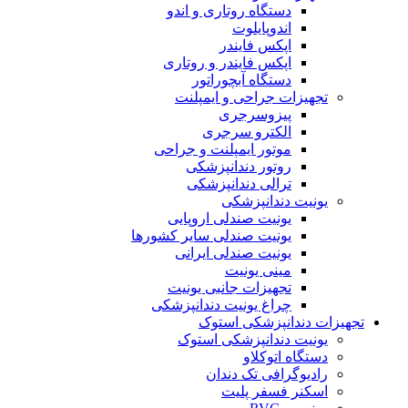
دستگاه روتاری و اندو
اندوپایلوت
اپکس فایندر
اپکس فایندر و روتاری
دستگاه آبچوراتور
تجهیزات جراحی و ایمپلنت
پیزوسرجری
الکترو سرجری
موتور ایمپلنت و جراحی
روتور دندانپزشکی
ترالی دندانپزشکی
یونیت دندانپزشکی
یونیت صندلی اروپایی
یونیت صندلی سایر کشورها
یونیت صندلی ایرانی
مینی یونیت
تجهیزات جانبی یونیت
چراغ یونیت دندانپزشکی
تجهیزات دندانپزشکی استوک
یونیت دندانپزشکی استوک
دستگاه اتوکلاو
رادیوگرافی تک دندان
اسکنر فسفر پلیت