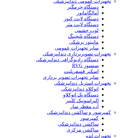
تجهیزات عمومی دندانپزشکی
دستگاه جرمگیر
آمالگاماتور
دستگاه لایت کیور
دستگاه لایت متر
لوپ چشمی
دستگاه بلیچینگ
مانیتور پزشکی
سایر تجهیزات عمومی
تجهیزات تصویربرداری دندانپزشکی
دستگاه رادیوگرافی دندانپزشکی
سنسور RVG
اسکنر فسفرپلیت
سایر تجهیزات تصویر برداری
تجهیزات استریل دندانپزشکی
اتوکلاو دندانپزشکی
دستگاه پک اتوکلاو
التراسونیک کلینر
آب مقطر ساز
کمپرسور و ساکشن دندانپزشکی
کمپرسور
ساکشن دندانپزشکی
ساکشن مرکزی
تجهیزات اندو