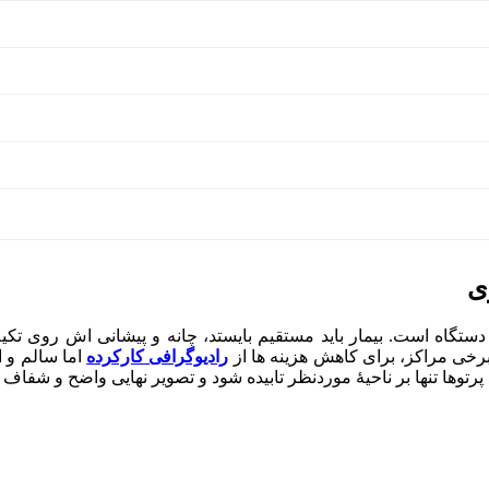
ی
ح بیمار در برابر دستگاه است. بیمار باید مستقیم بایستد، چانه و پیشانی‌ اش 
رخی مراکز، برای کاهش هزینه ‌ها از
رادیوگرافی کارکرده
اما سالم و ا
پرتوها تنها بر ناحیهٔ موردنظر تابیده شود و تصویر نهایی واضح و شفاف 