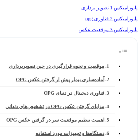
پانورامیکس 1 تصویر برداری
پانورامیکس 2 فناوری opg
پانورامیکس 3 موقعیت عکس
موقعیت و نحوه قرارگیری در حین تصویربرداری
آماده‌سازی بیمار پیش از گرفتن عکس OPG
فناوری دیجیتال در دنیای OPG
مزایای گرفتن عکس OPG در تشخیص‌های دندانی
اهمیت تنظیم موقعیت سر در گرفتن عکس OPG
دستگاه‌ها و تجهیزات مورد استفاده