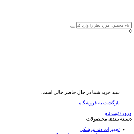
0
سبد خرید شما در حال حاضر خالی است.
بازگشت به فروشگاه
ورود / ثبت نام
دسـته بـندی محـصولات
تجهیزات دندانپزشکی