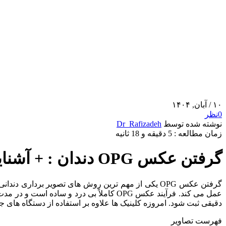
۱۰
/ آبان, ۱۴۰۴
0
نظر
نوشته شده توسط
Dr_Rafizadeh
زمان مطالعه : 5 دقیقه و 18 ثانیه
گرفتن عکس OPG دندان : + آشنایی با گرفتن عکس در سال 2025
گرفتن عکس OPG یکی از مهم ‌ترین روش‌ های تصویر برد
عمل می‌ کند. فرآیند عکس OPG کاملاً بی ‌
دقیقی ثبت شود. امروزه کلینیک‌ ها علاوه بر استفاده از دستگاه ‌های ج
فهرست تصاویر