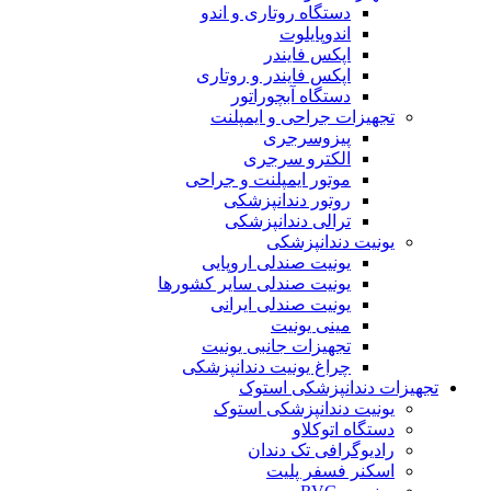
دستگاه روتاری و اندو
اندوپایلوت
اپکس فایندر
اپکس فایندر و روتاری
دستگاه آبچوراتور
تجهیزات جراحی و ایمپلنت
پیزوسرجری
الکترو سرجری
موتور ایمپلنت و جراحی
روتور دندانپزشکی
ترالی دندانپزشکی
یونیت دندانپزشکی
یونیت صندلی اروپایی
یونیت صندلی سایر کشورها
یونیت صندلی ایرانی
مینی یونیت
تجهیزات جانبی یونیت
چراغ یونیت دندانپزشکی
تجهیزات دندانپزشکی استوک
یونیت دندانپزشکی استوک
دستگاه اتوکلاو
رادیوگرافی تک دندان
اسکنر فسفر پلیت