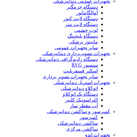
تجهیزات عمومی دندانپزشکی
دستگاه جرمگیر
آمالگاماتور
دستگاه لایت کیور
دستگاه لایت متر
لوپ چشمی
دستگاه بلیچینگ
مانیتور پزشکی
سایر تجهیزات عمومی
تجهیزات تصویربرداری دندانپزشکی
دستگاه رادیوگرافی دندانپزشکی
سنسور RVG
اسکنر فسفرپلیت
سایر تجهیزات تصویر برداری
تجهیزات استریل دندانپزشکی
اتوکلاو دندانپزشکی
دستگاه پک اتوکلاو
التراسونیک کلینر
آب مقطر ساز
کمپرسور و ساکشن دندانپزشکی
کمپرسور
ساکشن دندانپزشکی
ساکشن مرکزی
تجهیزات اندو