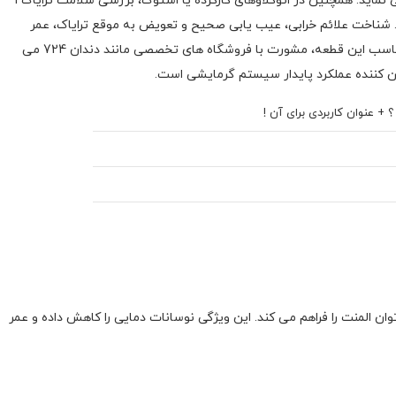
نماید. همچنین در اتوکلاوهای کارکرده یا استوک، بررسی سلامت ترایاک ا
شناخت علائم خرابی، عیب یابی صحیح و تعویض به موقع ترایاک، عمر
مفید دستگاه را افزایش می دهد. برای انتخاب مناسب این قطعه، مشورت با فروشگاه های تخصصی مانند دندان 724 می
ین کننده عملکرد پایدار سیستم گرمایشی است.
 + عنوان کاربردی برای آن !
وان المنت را فراهم می کند. این ویژگی نوسانات دمایی را کاهش داده و عمر