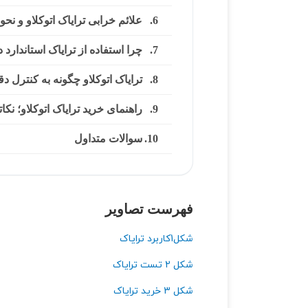
علائم خرابی ترایاک اتوکلاو و نحو
چرا استفاده از ترایاک استاندارد
ترایاک اتوکلاو چگونه به کنترل د
راهنمای خرید ترایاک اتوکلاو؛ نکاتی
سوالات متداول
فهرست تصاویر
شکل1کاربرد ترایاک
شکل 2 تست ترایاک
شکل 3 خرید ترایاک