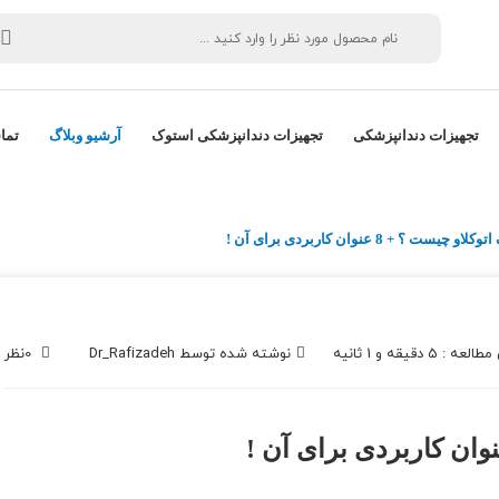
تجهیزات دندانپزشکی
تجهیزات دندانپزشکی استوک
آرشیو وبلاگ
تما
او چیست ؟ + 8 عنوان کاربردی برای آن !
عه : 5 دقیقه و 1 ثانیه
نوشته شده توسط
Dr_Rafizadeh
0
نظر