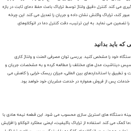
گیری می کند. کنترل دقیق ولتاژ توسط ترایاک باعث حفظ دمای ثابت در بازه
ور کند، ترایاک واکنش نشان داده و جریان را تعدیل می کند. این چرخه
ا تضمین می نماید. به این ترتیب، دقت کنترل دما در اتوکلاوهای
 که باید بدانید
ی دستگاه خود را مشخص کنید. بررسی توان مصرفی المنت و ولتاژ کاری
د. سپس دیتاشیت مدل های مختلف را مطالعه کرده و به مشخصات جریان و
 و تطبیق با استانداردهای بین المللی، میزان ریسک خرابی را کاهش می
 بهینه دستگاه های استریل سازی محسوب می شود. این قطعه نیمه هادی با
ا کمک می کند. استفاده از ترایاک باکیفیت، ایمنی عملکرد اتوکلاو را افزایش