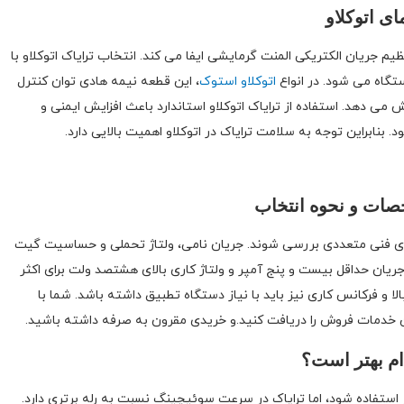
ی اتوکلاو
م جریان الکتریکی المنت گرمایشی ایفا می کند. انتخاب ترایاک اتوکلاو با
تگاه می شود. در انواع
اتوکلاو استوک
، این قطعه نیمه هادی توان کنترل
ش می دهد. استفاده از ترایاک اتوکلاو استاندارد باعث افزایش ایمنی و
بنابراین توجه به سلامت ترایاک در اتوکلاو اهمیت بالایی دارد.
صات و نحوه انتخاب
ترهای فنی متعددی بررسی شوند. جریان نامی، ولتاژ تحملی و حساسیت گیت
ریان حداقل بیست و پنج آمپر و ولتاژ کاری بالای هشتصد ولت برای اکثر
ا و فرکانس کاری نیز باید با نیاز دستگاه تطبیق داشته باشد. شما با
ام بهتر است؟
ز استفاده شود، اما ترایاک در سرعت سوئیچینگ نسبت به رله برتری دارد.