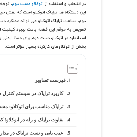
در انتخاب و استفاده از
اتوکلاو دست دوم
، توجه 
این دستگاه ها، ترایاک اتوکلاو است که نقش حیا
دوم، سلامت ترایاک اتوکلاو می تواند عملکرد دست
تعویض به موقع این قطعه باعث بهبود کیفیت اس
استاندارد در اتوکلاو دست دوم برای حفظ ایمنی 
بخش از اتوکلاوهای کارکرده بسیار مؤثر است.
فهرست تصاویر
کاربرد ترایاک در سیستم کنترل دم
ترایاک مناسب برای اتوکلاو: مش
تفاوت ترایاک و رله در اتوکلاو؛ ک
عیب یابی و تست ترایاک در مدار ا