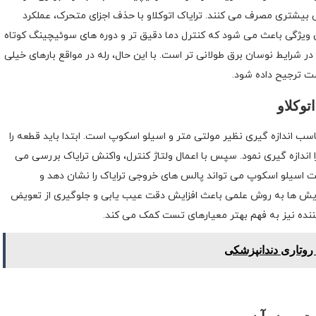
 بیشتری مصرف می کنند. ترایاک اتوکلاو با حذف اجزای متحرک، عملکرد
ین ویژگی باعث می شود که کنترل دما دقیق تر و دوره های سوئیچینگ کوتاه
ر شرایط نوسان برق طولانی تر است. با این حال، رله در مواقع بارهای خیلی
ت ترجیح داده شود.
توکلاو
اسب اندازه گیری نظیر مولتی متر و اسیلو اسکوپ است. ابتدا باید قطعه را
ا اندازه گیری نمود. سپس با اعمال ولتاژ کنترل، واکنش ترایاک بررسی می
 اسیلو اسکوپ می تواند پالس های خروجی ترایاک را نشان دهد و
زمایش ها به روش علمی باعث افزایش دقت عیب یابی و جلوگیری از تعویض
نده نیز به فهم بهتر معیارهای تست کمک می کند.
روتاری دندانپزشکی