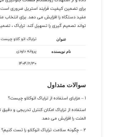
داده و از استهلاک زودهنگام قطعات جلوگیری می 
برای تضمین کیفیت فرایند استریل ضروری است. 
تواند تصمیم گیری را تسهیل کند. ترایاک ، تضم
ترایاک اتو کلاو چیست ؟
عنوان
پروانه داودی
نام نویسنده
1404/2/30
سوالات متداول
1 – مزایای استفاده از ترایاک اتوکلاو چیست؟
استفاده از ترایاک امکان کنترل تدریجی و دقیق ت
المنت را افزایش می دهد.
2 – چگونه سلامت ترایاک اتوکلاو را تست کنیم؟