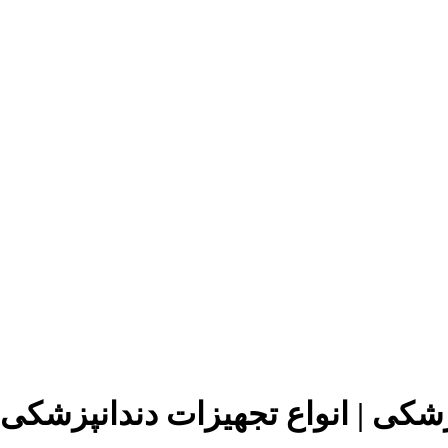
زشکی | انواع تجهیزات دندانپزشکی!