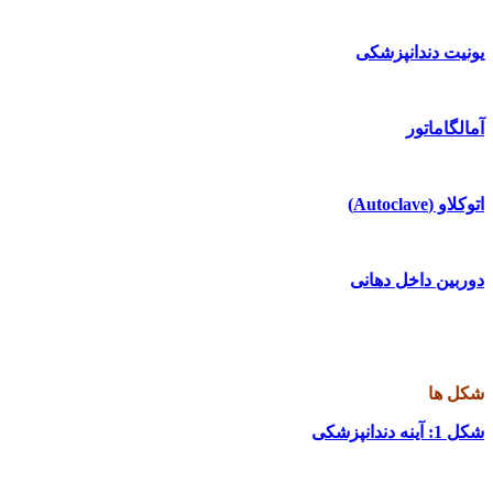
یونیت دندانپزشکی
آمالگاماتور
اتوکلاو (
Autoclave
)
دوربین داخل دهانی
شکل ها
شکل 1
: آینه دندانپزشکی