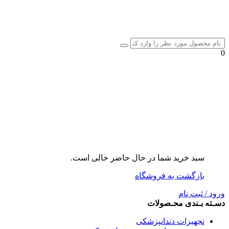
0
سبد خرید شما در حال حاضر خالی است.
بازگشت به فروشگاه
ورود / ثبت نام
دسـته بـندی محـصولات
تجهیزات دندانپزشکی