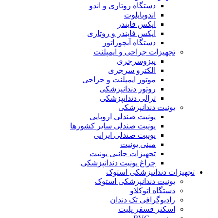
دستگاه روتاری و اندو
اندوپایلوت
اپکس فایندر
اپکس فایندر و روتاری
دستگاه آبچوراتور
تجهیزات جراحی و ایمپلنت
پیزوسرجری
الکترو سرجری
موتور ایمپلنت و جراحی
روتور دندانپزشکی
ترالی دندانپزشکی
یونیت دندانپزشکی
یونیت صندلی اروپایی
یونیت صندلی سایر کشورها
یونیت صندلی ایرانی
مینی یونیت
تجهیزات جانبی یونیت
چراغ یونیت دندانپزشکی
تجهیزات دندانپزشکی استوک
یونیت دندانپزشکی استوک
دستگاه اتوکلاو
رادیوگرافی تک دندان
اسکنر فسفر پلیت