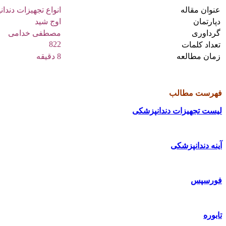
عنوان مقاله
انواع تجهیزات دندا
دپارتمان
اوج شید
گرداوری
مصطفی خدامی
822
تعداد کلمات
زمان مطالعه
8 دقیقه
فروشگاه اینترنتی تجهیزات دندانپزشکی
فهرست مطالب
لیست تجهیزات دندانپزشکی
آینه دندانپزشکی
فورسپس
تابوره