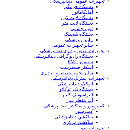
تجهیزات عمومی دندانپزشکی
دستگاه جرمگیر
آمالگاماتور
دستگاه لایت کیور
دستگاه لایت متر
لوپ چشمی
دستگاه بلیچینگ
مانیتور پزشکی
سایر تجهیزات عمومی
تجهیزات تصویربرداری دندانپزشکی
دستگاه رادیوگرافی دندانپزشکی
سنسور RVG
اسکنر فسفرپلیت
سایر تجهیزات تصویر برداری
تجهیزات استریل دندانپزشکی
اتوکلاو دندانپزشکی
دستگاه پک اتوکلاو
التراسونیک کلینر
آب مقطر ساز
کمپرسور و ساکشن دندانپزشکی
کمپرسور
ساکشن دندانپزشکی
ساکشن مرکزی
تجهیزات اندو